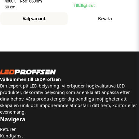
4000K + Röd: 660nm
Tillfälligt slut
60 cm
Välj variant
Bevaka
Välkommen till LEDProffsen
Din expert på LED-belysning. Vi erbjuder högkvalitativa LED-
produkter, dekorativ belysning som är enkla att anpassa efter
dina behov. Våra produkter ger dig oändliga möjligheter att
skapa en unik och imponerande atmosfär i ditt hem, kontor eller
evenemang.
Navigera
Returer
Kundtjänst