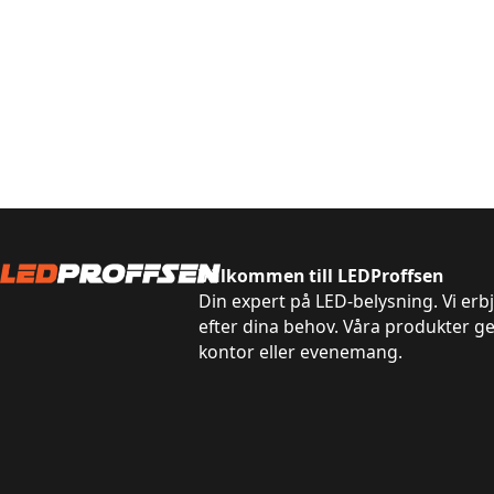
Välkommen till LEDProffsen
Din expert på LED-belysning. Vi erb
efter dina behov. Våra produkter g
kontor eller evenemang.