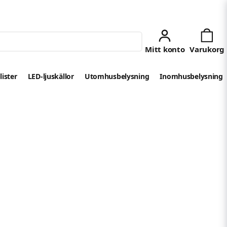
lister
LED-ljuskällor
Utomhusbelysning
Inomhusbelysning