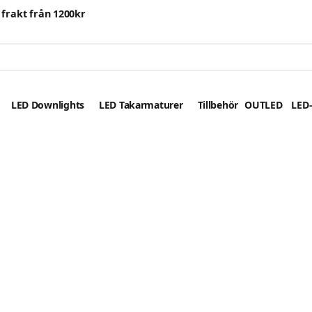
i frakt från 1200kr
LED Downlights
LED Takarmaturer
Tillbehör
OUTLED
LED-