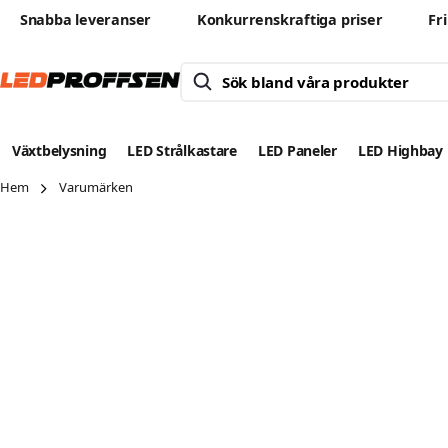
Snabba leveranser
Konkurrenskraftiga priser
Fr
Växtbelysning
LED Strålkastare
LED Paneler
LED Highbay
Hem
Varumärken