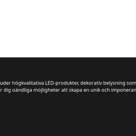
juder högkvalitativa LED-produkter, dekorativ belysning som
er dig oändliga möjligheter att skapa en unik och imponeran