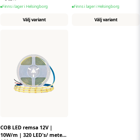
Finns i lager i Helsingborg
Finns i lager i Helsingborg
Välj variant
Välj variant
COB LED remsa 12V |
10W/m | 320 LED's/ meter