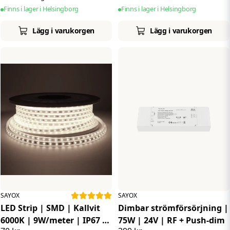
Finns i lager i Helsingborg
Finns i lager i Helsingborg
Lägg i varukorgen
Lägg i varukorgen
SAYOX
SAYOX
LED Strip | SMD | Kallvit
Dimbar strömförsörjning |
6000K | 9W/meter | IP67 |
75W | 24V | RF + Push-dim