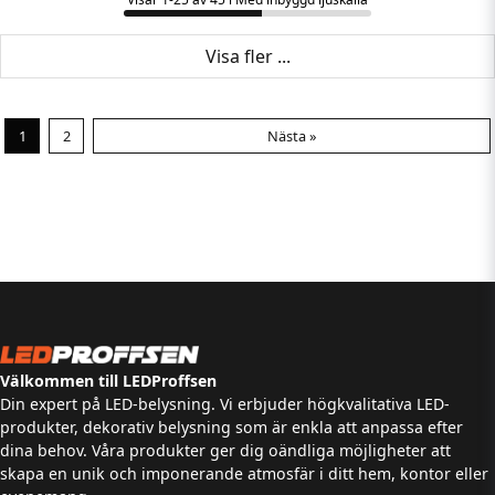
Visa fler ...
1
2
Nästa »
Välkommen till LEDProffsen
Din expert på LED-belysning. Vi erbjuder högkvalitativa LED-
produkter, dekorativ belysning som är enkla att anpassa efter
dina behov. Våra produkter ger dig oändliga möjligheter att
skapa en unik och imponerande atmosfär i ditt hem, kontor eller