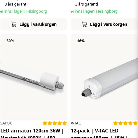
3 års garanti
3 års garanti
Finns i lager i Helsingborg
Finns i lager i Helsingborg
Lägg i varukorgen
Lägg i varukorgen
-30%
-16%
SAYOX
V-TAC
LED armatur 120cm 36W |
12-pack | V-TAC LED