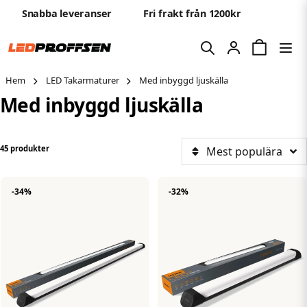
Snabba leveranser
Fri frakt från 1200kr
Hem
LED Takarmaturer
Med inbyggd ljuskälla
Med inbyggd ljuskälla
45 produkter
Mest populära
-34%
-32%