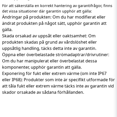
För att säkerställa en korrekt hantering av garantifrågor, finns
det vissa situationer där garantin upphör att gälla:
Ändringar på produkten: Om du har modifierat eller
ändrat produkten på något sätt, upphör garantin att
gälla.
Skada orsakad av uppsåt eller oaktsamhet: Om
produkten skadas på grund av vårdslöshet eller
uppsåtlig handling, täcks detta inte av garantin.
Öppna eller överbelastade strömadaptrar/drivrutiner:
Om du har manipulerat eller överbelastat dessa
komponenter, upphör garantin att gälla.
Exponering för fukt eller extrem värme (om inte IP67
eller IP68): Produkter som inte är specifikt utformade för
att tåla fukt eller extrem värme täcks inte av garantin vid
skador orsakade av sådana förhållanden.