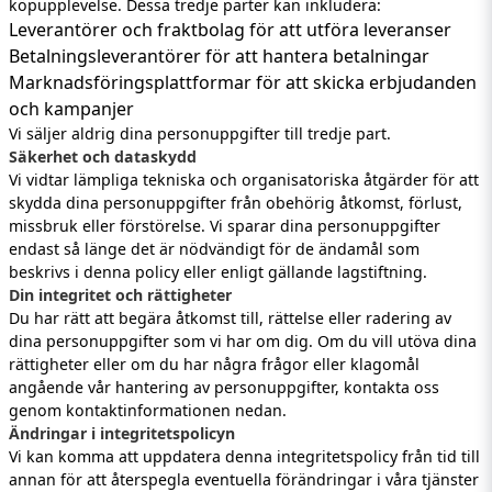
köpupplevelse. Dessa tredje parter kan inkludera:
Leverantörer och fraktbolag för att utföra leveranser
Betalningsleverantörer för att hantera betalningar
Marknadsföringsplattformar för att skicka erbjudanden
och kampanjer
Vi säljer aldrig dina personuppgifter till tredje part.
Säkerhet och dataskydd
Vi vidtar lämpliga tekniska och organisatoriska åtgärder för att
skydda dina personuppgifter från obehörig åtkomst, förlust,
missbruk eller förstörelse. Vi sparar dina personuppgifter
endast så länge det är nödvändigt för de ändamål som
beskrivs i denna policy eller enligt gällande lagstiftning.
Din integritet och rättigheter
Du har rätt att begära åtkomst till, rättelse eller radering av
dina personuppgifter som vi har om dig. Om du vill utöva dina
rättigheter eller om du har några frågor eller klagomål
angående vår hantering av personuppgifter, kontakta oss
genom kontaktinformationen nedan.
Ändringar i integritetspolicyn
Vi kan komma att uppdatera denna integritetspolicy från tid till
annan för att återspegla eventuella förändringar i våra tjänster