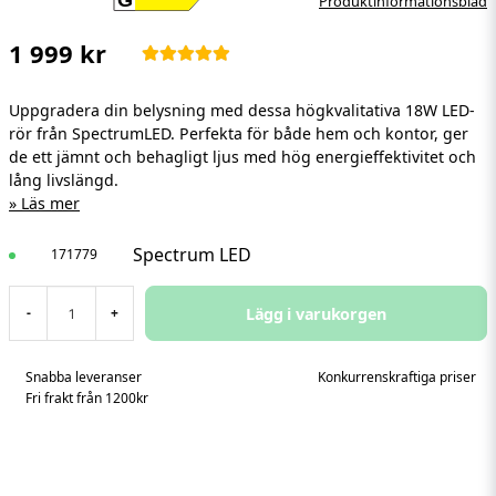
Produktinformationsblad
1 999 kr
Uppgradera din belysning med dessa högkvalitativa 18W LED-
rör från SpectrumLED. Perfekta för både hem och kontor, ger
de ett jämnt och behagligt ljus med hög energieffektivitet och
lång livslängd.
Läs mer
Spectrum LED
171779
Lägg i varukorgen
-
+
Snabba leveranser
Konkurrenskraftiga priser
Fri frakt från 1200kr