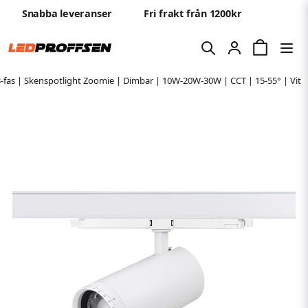
Snabba leveranser
Fri frakt från 1200kr
3-fas | Skenspotlight Zoomie | Dimbar | 10W-20W-30W | CCT | 15-55° | Vit