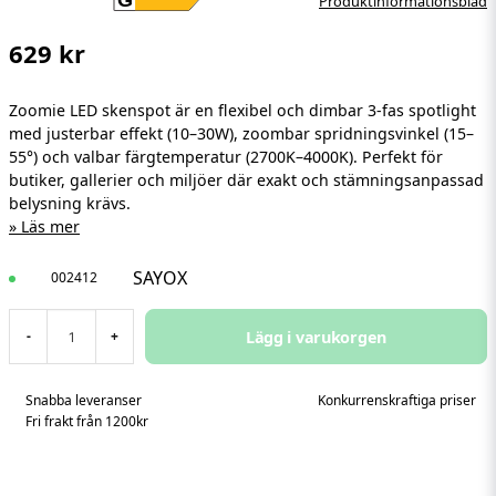
Produktinformationsblad
629 kr
Zoomie LED skenspot är en flexibel och dimbar 3-fas spotlight
med justerbar effekt (10–30W), zoombar spridningsvinkel (15–
55°) och valbar färgtemperatur (2700K–4000K). Perfekt för
butiker, gallerier och miljöer där exakt och stämningsanpassad
belysning krävs.
Läs mer
SAYOX
002412
Lägg i varukorgen
-
+
Snabba leveranser
Konkurrenskraftiga priser
Fri frakt från 1200kr