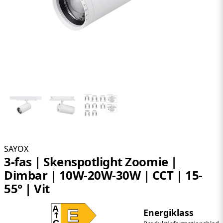
SAYOX
3-fas | Skenspotlight Zoomie |
Dimbar | 10W-20W-30W | CCT | 15-
55° | Vit
A
E
Energiklass
G