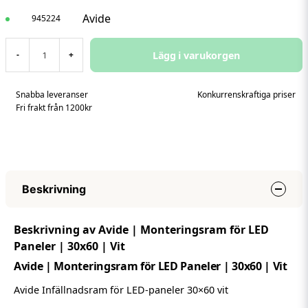
Avide
945224
Lägg i varukorgen
-
+
Snabba leveranser
Konkurrenskraftiga priser
Fri frakt från 1200kr
Beskrivning
Beskrivning av Avide | Monteringsram för LED
Paneler | 30x60 | Vit
Avide | Monteringsram för LED Paneler | 30x60 | Vit
Avide Infällnadsram för LED-paneler 30×60 vit