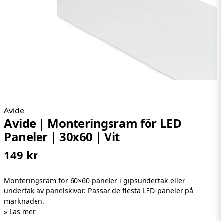
Avide
Avide | Monteringsram för LED
Paneler | 30x60 | Vit
149 kr
Monteringsram för 60×60 paneler i gipsundertak eller
undertak av panelskivor. Passar de flesta LED-paneler på
marknaden.
Läs mer