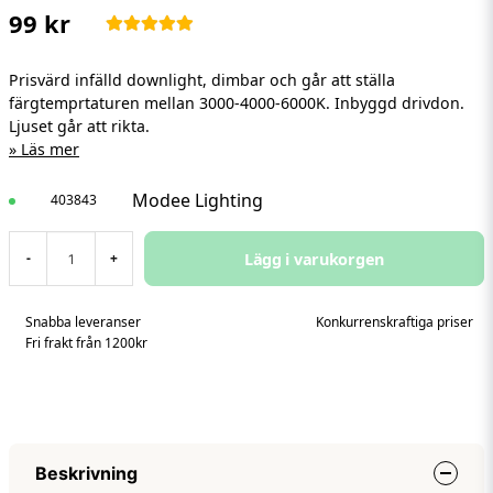
99 kr
Prisvärd infälld downlight, dimbar och går att ställa
färgtemprtaturen mellan 3000-4000-6000K. Inbyggd drivdon.
Ljuset går att rikta.
Läs mer
Modee Lighting
403843
Lägg i varukorgen
-
+
Snabba leveranser
Konkurrenskraftiga priser
Fri frakt från 1200kr
Beskrivning