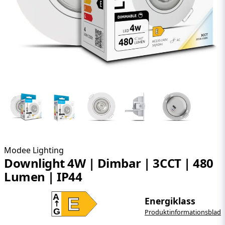
Modee Lighting
Downlight 4W | Dimbar | 3CCT | 480
Lumen | IP44
A
E
Energiklass
G
Produktinformationsblad