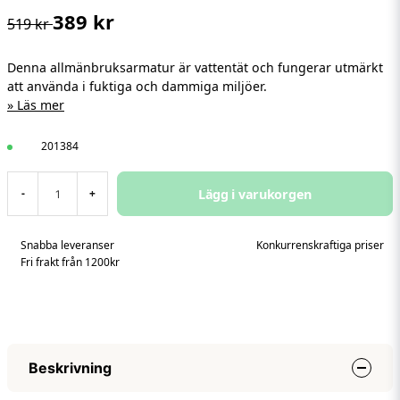
389 kr
519 kr
Denna allmänbruksarmatur är vattentät och fungerar utmärkt
att använda i fuktiga och dammiga miljöer.
Läs mer
201384
Lägg i varukorgen
-
+
Snabba leveranser
Konkurrenskraftiga priser
Fri frakt från 1200kr
Beskrivning