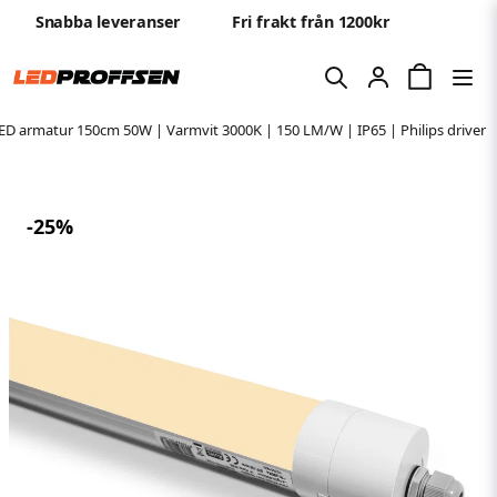
Snabba leveranser
Fri frakt från 1200kr
ED armatur 150cm 50W | Varmvit 3000K | 150 LM/W | IP65 | Philips driver
-
25
%