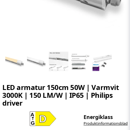
LED armatur 150cm 50W | Varmvit
3000K | 150 LM/W | IP65 | Philips
driver
A
D
Energiklass
G
Produktinformationsblad