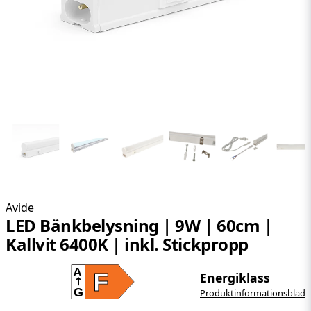
Avide
LED Bänkbelysning | 9W | 60cm |
Kallvit 6400K | inkl. Stickpropp
A
F
Energiklass
G
Produktinformationsblad