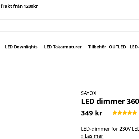
i frakt från 1200kr
LED Downlights
LED Takarmaturer
Tillbehör
OUTLED
LED-
SAYOX
LED dimmer 360
349 kr
LED-dimmer för 230V LED-
Läs mer