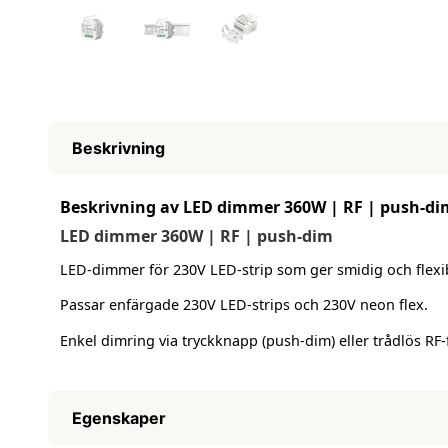
Beskrivning
Beskrivning av LED dimmer 360W | RF | push-di
LED dimmer 360W | RF | push-dim
LED-dimmer för 230V LED-strip som ger smidig och flexib
Passar enfärgade 230V LED-strips och 230V neon flex.
Enkel dimring via tryckknapp (push-dim) eller trådlös RF-f
Egenskaper