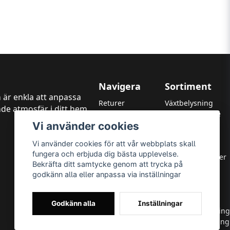
Navigera
Sortiment
 är enkla att anpassa
Returer
Växtbelysning
de atmosfär i ditt hem,
Kundtjänst
LED Strålkastare
Vi använder cookies
Garanti
LED Paneler
Betalningsmetoder
LED Highbay
Vi använder cookies för att vår webbplats skall
Om oss
LED Downlights
fungera och erbjuda dig bästa upplevelse.
Integritetspolicy
LED Takarmaturer
Bekräfta ditt samtycke genom att trycka på
Leverans & Returer
Tillbehör
godkänn alla eller anpassa via inställningar
Allmänna villkor
OUTLED
Varumärken
LED-lister
LED-ljuskällor
Godkänn alla
Inställningar
Utomhusbelysning
Inomhusbelysning