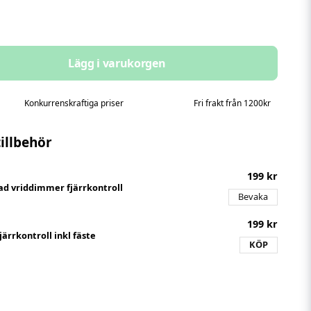
Lägg i varukorgen
Konkurrenskraftiga priser
Fri frakt från 1200kr
llbehör
199 kr
d vriddimmer fjärrkontroll
Bevaka
199 kr
ärrkontroll inkl fäste
KÖP