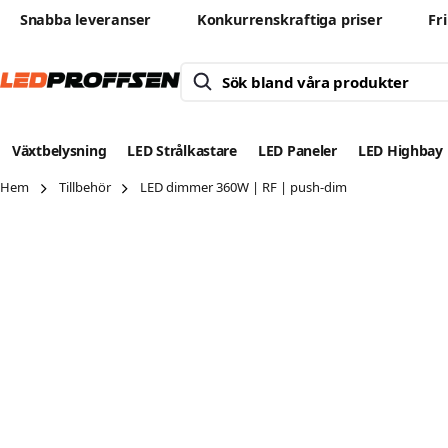
Snabba leveranser
Konkurrenskraftiga priser
Fr
Växtbelysning
LED Strålkastare
LED Paneler
LED Highbay
Hem
Tillbehör
LED dimmer 360W | RF | push-dim