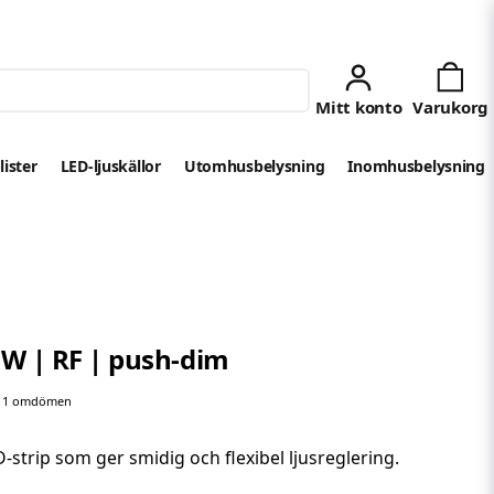
lister
LED-ljuskällor
Utomhusbelysning
Inomhusbelysning
W | RF | push-dim
1 omdömen
strip som ger smidig och flexibel ljusreglering.