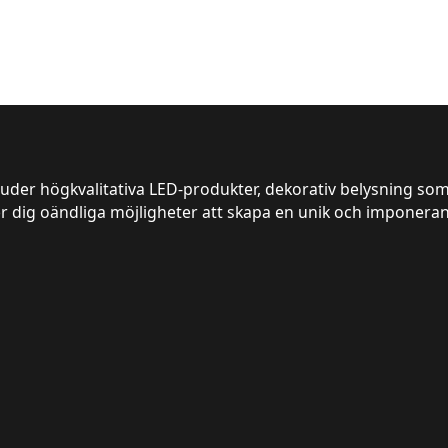
juder högkvalitativa LED-produkter, dekorativ belysning som
er dig oändliga möjligheter att skapa en unik och imponeran