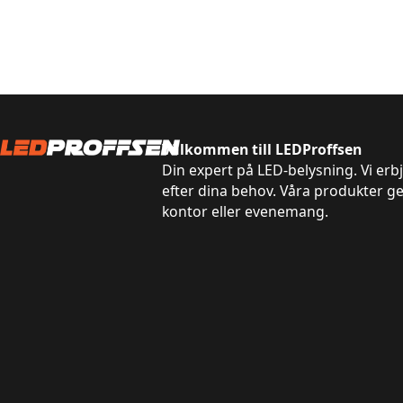
Välkommen till LEDProffsen
Din expert på LED-belysning. Vi erb
efter dina behov. Våra produkter g
kontor eller evenemang.