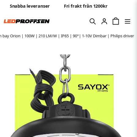
Snabba leveranser
Fri frakt från 1200kr
 bay Orion | 100W | 210 LM/W | IP65 | 90°| 1-10V Dimbar | Philips driver