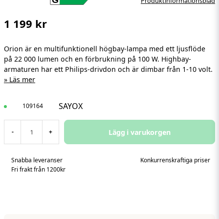
Produktinformationsblad
1 199 kr
Orion är en multifunktionell högbay-lampa med ett ljusflöde
på 22 000 lumen och en förbrukning på 100 W. Highbay-
armaturen har ett Philips-drivdon och är dimbar från 1-10 volt.
Läs mer
SAYOX
109164
Lägg i varukorgen
-
+
Snabba leveranser
Konkurrenskraftiga priser
Fri frakt från 1200kr