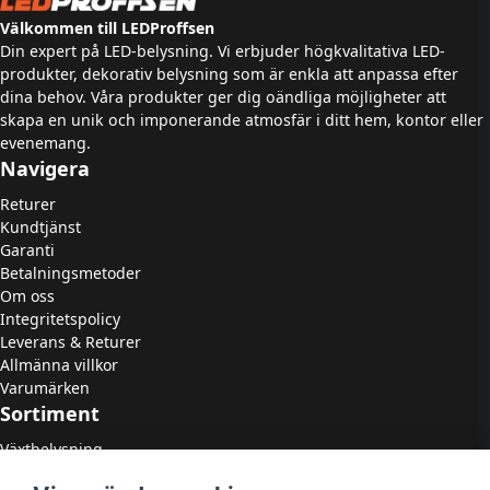
Välkommen till LEDProffsen
Din expert på LED-belysning. Vi erbjuder högkvalitativa LED-
produkter, dekorativ belysning som är enkla att anpassa efter
dina behov. Våra produkter ger dig oändliga möjligheter att
skapa en unik och imponerande atmosfär i ditt hem, kontor eller
evenemang.
Navigera
Returer
Kundtjänst
Garanti
Betalningsmetoder
Om oss
Integritetspolicy
Leverans & Returer
Allmänna villkor
Varumärken
Sortiment
Växtbelysning
LED Strålkastare