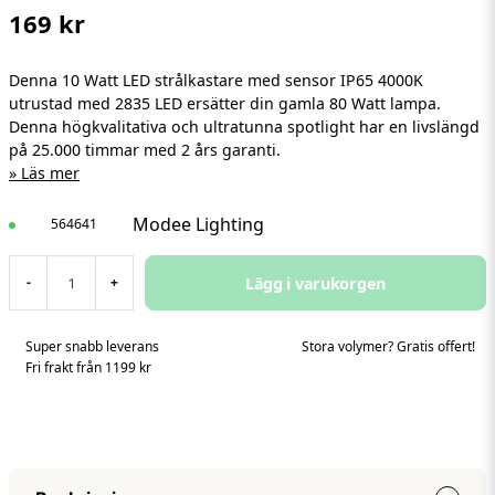
169 kr
Denna 10 Watt LED strålkastare med sensor IP65 4000K
utrustad med 2835 LED ersätter din gamla 80 Watt lampa.
Denna högkvalitativa och ultratunna spotlight har en livslängd
på 25.000 timmar med 2 års garanti.
Läs mer
Modee Lighting
564641
Lägg i varukorgen
-
+
Super snabb leverans
Stora volymer? Gratis offert!
Fri frakt från 1199 kr