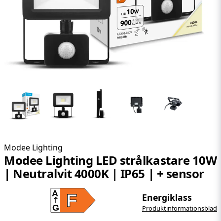
Modee Lighting
Modee Lighting LED strålkastare 10W
| Neutralvit 4000K | IP65 | + sensor
A
F
Energiklass
G
Produktinformationsblad