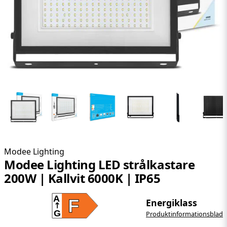
Modee Lighting
Modee Lighting LED strålkastare
200W | Kallvit 6000K | IP65
A
F
Energiklass
G
Produktinformationsblad