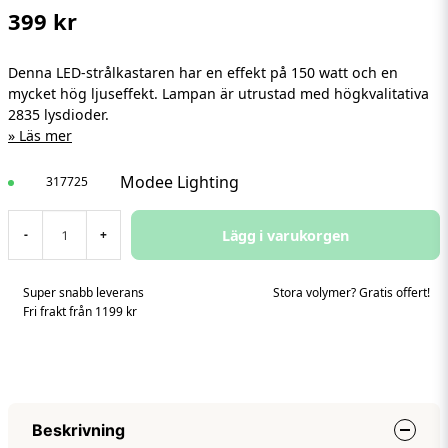
399 kr
Denna LED-strålkastaren har en effekt på 150 watt och en
mycket hög ljuseffekt. Lampan är utrustad med högkvalitativa
2835 lysdioder.
Läs mer
Modee Lighting
317725
Lägg i varukorgen
-
+
Super snabb leverans
Stora volymer? Gratis offert!
Fri frakt från 1199 kr
Beskrivning