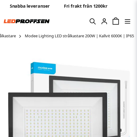
Snabba leveranser
Fri frakt från 1200kr
ålkastare
Modee Lighting LED strålkastare 200W | Kallvit 6000K | IP65