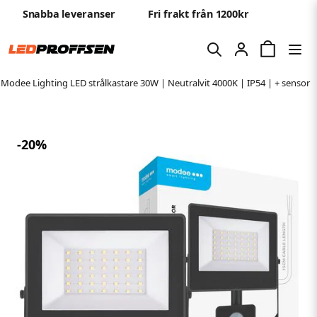
Snabba leveranser
Fri frakt från 1200kr
Modee Lighting LED strålkastare 30W | Neutralvit 4000K | IP54 | + sensor
-
20
%