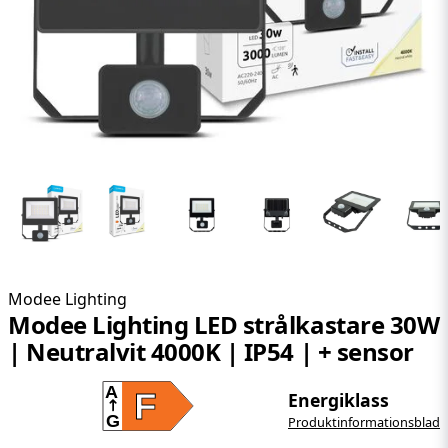
Modee Lighting
Modee Lighting LED strålkastare 30W
| Neutralvit 4000K | IP54 | + sensor
A
F
Energiklass
G
Produktinformationsblad