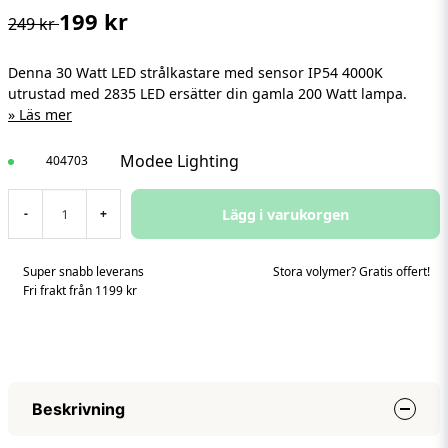
199 kr
249 kr
Denna 30 Watt LED strålkastare med sensor IP54 4000K
utrustad med 2835 LED ersätter din gamla 200 Watt lampa.
Läs mer
Modee Lighting
404703
Lägg i varukorgen
-
+
Super snabb leverans
Stora volymer? Gratis offert!
Fri frakt från 1199 kr
Beskrivning