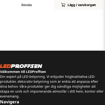
Bevaka
Lägg i varukorgen
Välkommen till LEDProffsen
Din expert på LED-belysning. Vi erbjuder högkvalitativa LED-
produkter, dekorativ belysning som är enkla att anpassa efter
dina behov. Våra produkter ger dig oändliga möjligheter att
skapa en unik och imponerande atmosfär i ditt hem, kontor eller
evenemang.
Navigera