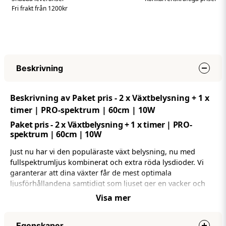
Fri frakt från 1200kr
Beskrivning
Beskrivning av Paket pris - 2 x Växtbelysning + 1 x
timer | PRO-spektrum | 60cm | 10W
Paket pris - 2 x Växtbelysning + 1 x timer | PRO-
spektrum | 60cm | 10W
Just nu har vi den populäraste växt belysning, nu med
fullspektrumljus kombinerat och extra röda lysdioder. Vi
garanterar att dina växter får de mest optimala
ljusförhållandena samtidigt som ljuset ger en vacker och
naturlig vit ton.
Visa mer
Vattentät med IP65
Egenskaper