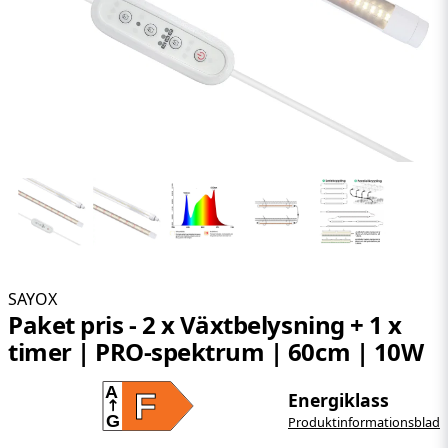
SAYOX
Paket pris - 2 x Växtbelysning + 1 x
timer | PRO-spektrum | 60cm | 10W
A
F
Energiklass
G
Produktinformationsblad