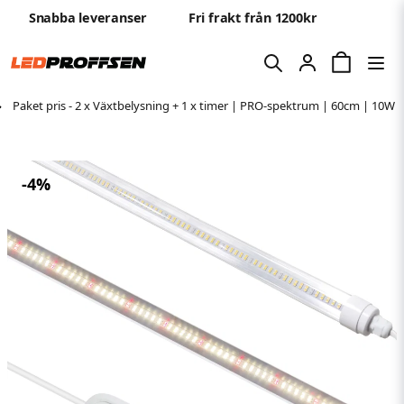
Snabba leveranser
Fri frakt från 1200kr
Paket pris - 2 x Växtbelysning + 1 x timer | PRO-spektrum | 60cm | 10W
-
4
%