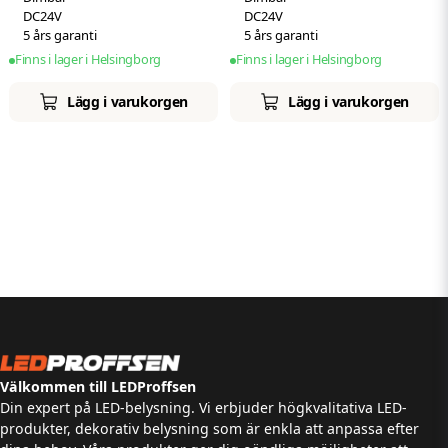
DC24V
DC24V
5 års garanti
5 års garanti
Finns i lager i Helsingborg
Finns i lager i Helsingborg
Lägg i varukorgen
Lägg i varukorgen
Välkommen till LEDProffsen
Din expert på LED-belysning. Vi erbjuder högkvalitativa LED-
produkter, dekorativ belysning som är enkla att anpassa efter