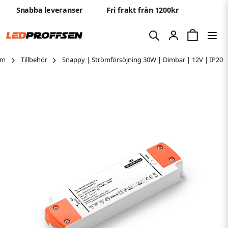
Snabba leveranser
Fri frakt från 1200kr
em
Tillbehör
Snappy | Strömförsöjning 30W | Dimbar | 12V | IP20