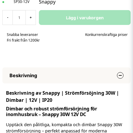
Snappy
SP30-12V
Lägg i varukorgen
-
+
Snabba leveranser
Konkurrenskraftiga priser
Fri frakt från 1200kr
Beskrivning
Beskrivning av Snappy | Strömförsöjning 30W |
Dimbar | 12V | IP20
Dimbar och robust strömförsörjning för
inomhusbruk – Snappy 30W 12V DC
Upptäck den pålitliga, kompakta och dimbar Snappy 30W
strömförsörjning – perfekt anpassad för moderna