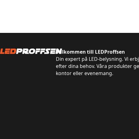
Välkommen till LEDProffsen
Din expert på LED-belysning. Vi erb
efter dina behov. Våra produkter g
kontor eller evenemang.