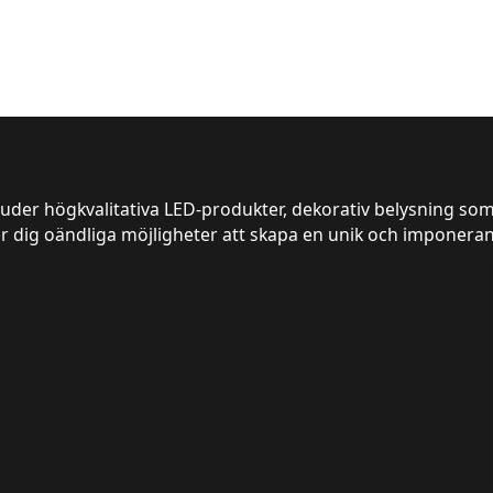
juder högkvalitativa LED-produkter, dekorativ belysning som
er dig oändliga möjligheter att skapa en unik och imponeran