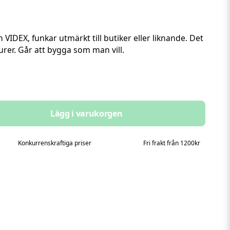
n VIDEX, funkar utmärkt till butiker eller liknande. Det
urer. Går att bygga som man vill.
Lägg i varukorgen
Konkurrenskraftiga priser
Fri frakt från 1200kr