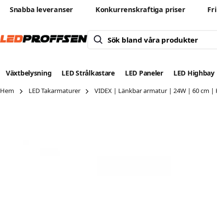
Snabba leveranser
Konkurrenskraftiga priser
Fr
Växtbelysning
LED Strålkastare
LED Paneler
LED Highbay
Hem
LED Takarmaturer
VIDEX | Länkbar armatur | 24W | 60 cm | 