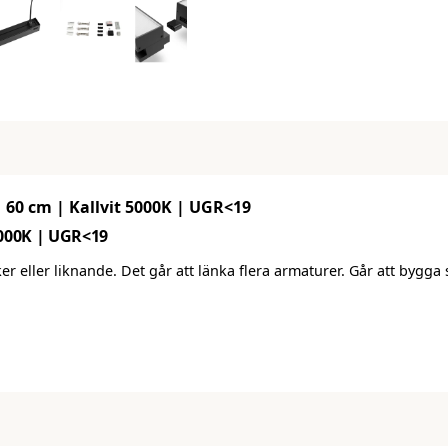
 60 cm | Kallvit 5000K | UGR<19
5000K | UGR<19
ker eller liknande. Det går att länka flera armaturer. Går att bygga