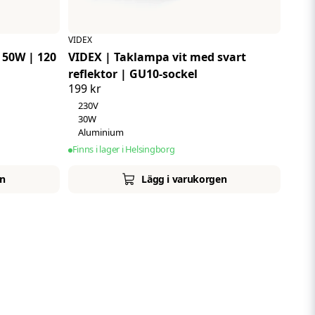
VIDEX
 50W | 120
VIDEX | Taklampa vit med svart
reflektor | GU10-sockel
199 kr
230V
30W
Aluminium
Finns i lager i Helsingborg
en
Lägg i varukorgen