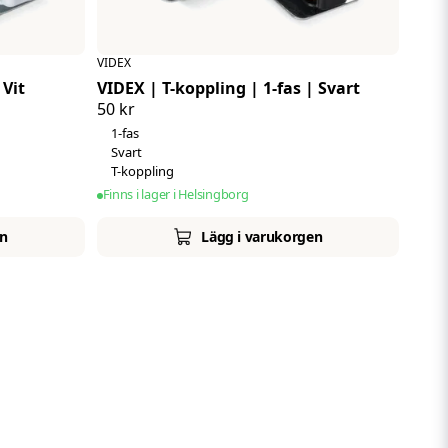
VIDEX
 Vit
VIDEX | T-koppling | 1-fas | Svart
50 kr
1-fas
Svart
T-koppling
Finns i lager i Helsingborg
en
Lägg i varukorgen