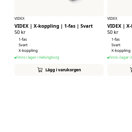
VIDEX
VIDEX
VIDEX | X-koppling | 1-fas | Svart
VIDEX | X-
50 kr
50 kr
1-fas
1-fas
Svart
Svart
X-koppling
X-koppling
Finns i lager i Helsingborg
Finns i lager 
Lägg i varukorgen