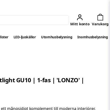
lister
LED-ljuskällor
Utomhusbelysning
Inomhusbelysning
light GU10 | 1-fas | 'LONZO' |
 ett mångsidigt komplement till moderna interiörer,