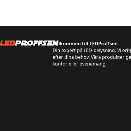
Välkommen till LEDProffsen
Din expert på LED-belysning. Vi erb
efter dina behov. Våra produkter g
kontor eller evenemang.