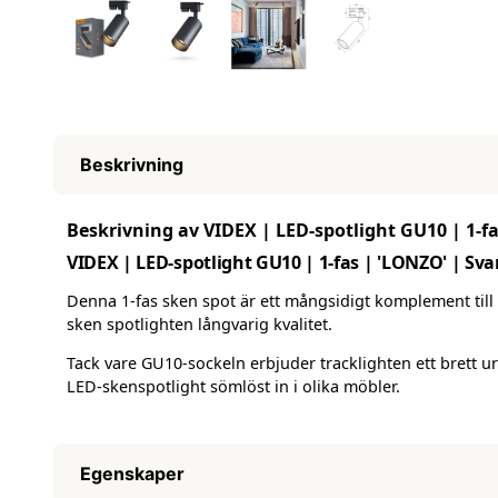
Beskrivning
Beskrivning av VIDEX | LED-spotlight GU10 | 1-fa
VIDEX | LED-spotlight GU10 | 1-fas | 'LONZO' | Sva
Denna 1-fas sken spot är ett mångsidigt komplement till m
sken spotlighten långvarig kvalitet.
Tack vare GU10-sockeln erbjuder tracklighten ett brett
LED-skenspotlight sömlöst in i olika möbler.
Egenskaper