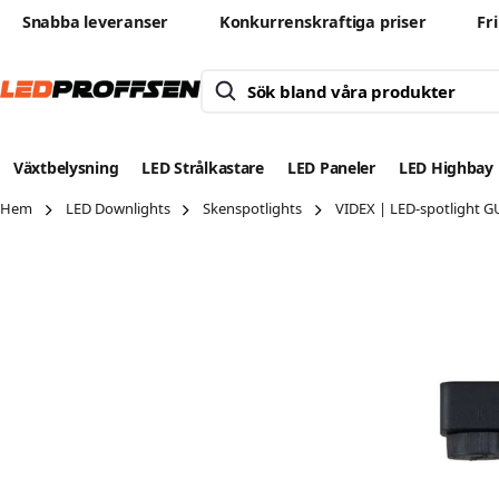
Snabba leveranser
Konkurrenskraftiga priser
Fr
Växtbelysning
LED Strålkastare
LED Paneler
LED Highbay
Hem
LED Downlights
Skenspotlights
VIDEX | LED-spotlight GU