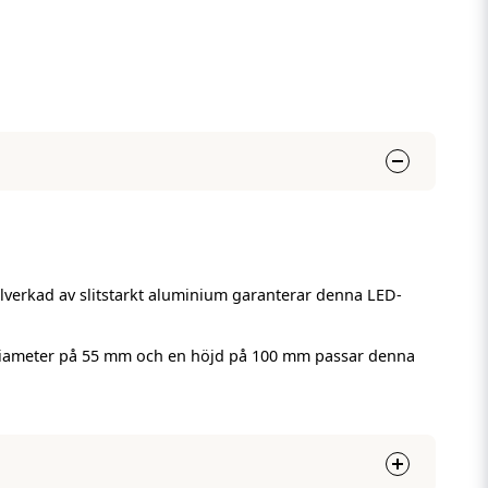
illverkad av slitstarkt aluminium garanterar denna LED-
n diameter på 55 mm och en höjd på 100 mm passar denna