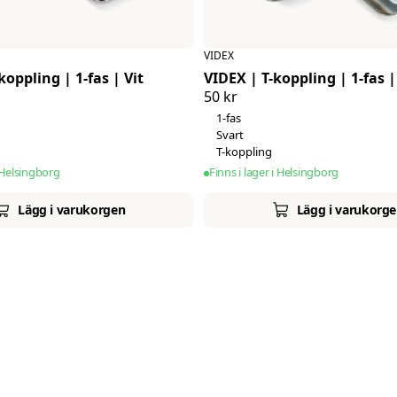
VIDEX
koppling | 1-fas | Vit
VIDEX | T-koppling | 1-fas |
50 kr
1-fas
Svart
T-koppling
i Helsingborg
Finns i lager i Helsingborg
Lägg i varukorgen
Lägg i varukorg