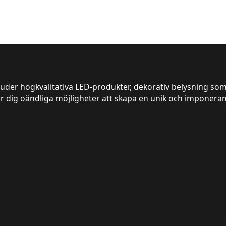
juder högkvalitativa LED-produkter, dekorativ belysning som
er dig oändliga möjligheter att skapa en unik och imponeran