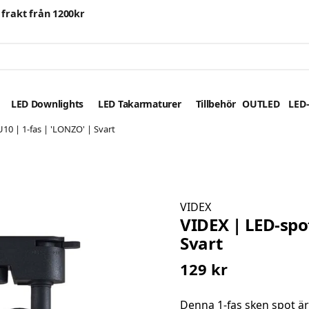
i frakt från 1200kr
LED Downlights
LED Takarmaturer
Tillbehör
OUTLED
LED-
10 | 1-fas | 'LONZO' | Svart
VIDEX
VIDEX | LED-spot
Svart
129 kr
Denna 1-fas sken spot är