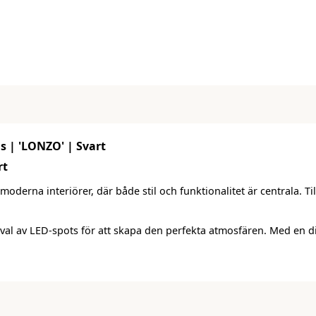
s | 'LONZO' | Svart
rt
oderna interiörer, där både stil och funktionalitet är centrala. T
 urval av LED-spots för att skapa den perfekta atmosfären. Med e