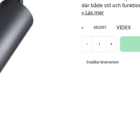
där både stil och funktion
Läs mer
VIDEX
482097
-
+
Snabba leveranser