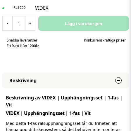
VIDEX
541722
Lägg i varukorgen
-
+
Snabba leveranser
Konkurrenskraftiga priser
Fri frakt från 1200kr
Beskrivning
Beskrivning av VIDEX | Upphängningsset | 1-fas |
Vit
VIDEX | Upphängningsset | 1-fas | Vit
Med detta 1-fas rälsupphängningsset får du friheten att
hänga upp ditt skensystem, så det behöver inte monteras