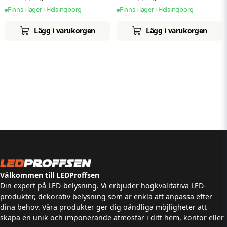
Finns i lager i Helsingborg
Finns i lager i Helsingborg
Lägg i varukorgen
Lägg i varukorgen
Välkommen till LEDProffsen
Din expert på LED-belysning. Vi erbjuder högkvalitativa LED-
produkter, dekorativ belysning som är enkla att anpassa efter
dina behov. Våra produkter ger dig oändliga möjligheter att
skapa en unik och imponerande atmosfär i ditt hem, kontor eller