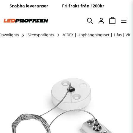
Snabba leveranser
Fri frakt från 1200kr
Downlights
Skenspotlights
VIDEX | Upphängningsset | 1-fas | Vit