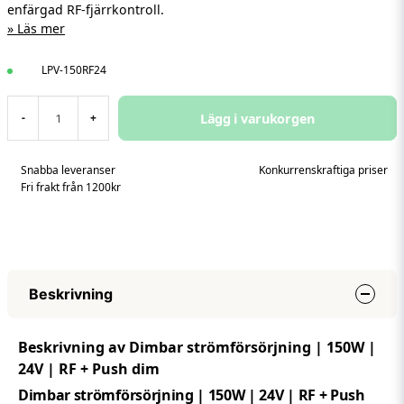
enfärgad RF-fjärrkontroll.
Läs mer
LPV-150RF24
Lägg i varukorgen
-
+
Snabba leveranser
Konkurrenskraftiga priser
Fri frakt från 1200kr
Beskrivning
Beskrivning av Dimbar strömförsörjning | 150W |
24V | RF + Push dim
Dimbar strömförsörjning | 150W | 24V | RF + Push