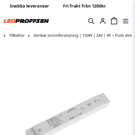
Snabba leveranser
Fri frakt från 1200kr
Tillbehör
Dimbar strömförsörjning | 150W | 24V | RF + Push dim