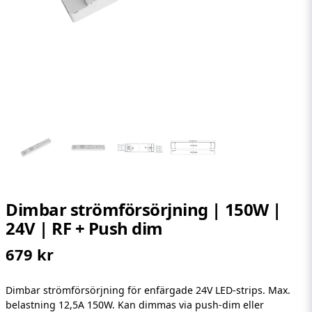
Dimbar strömförsörjning | 150W |
24V | RF + Push dim
679 kr
Dimbar strömförsörjning för enfärgade 24V LED-strips. Max.
belastning 12,5A 150W. Kan dimmas via push-dim eller