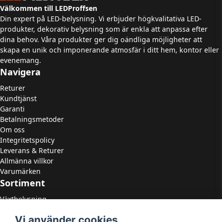
Välkommen till LEDProffsen
Din expert på LED-belysning. Vi erbjuder högkvalitativa LED-
produkter, dekorativ belysning som är enkla att anpassa efter
dina behov. Våra produkter ger dig oändliga möjligheter att
skapa en unik och imponerande atmosfär i ditt hem, kontor eller
evenemang.
Navigera
Returer
Kundtjänst
Garanti
Betalningsmetoder
Om oss
Integritetspolicy
Leverans & Returer
Allmänna villkor
Varumärken
Sortiment
Växtbelysning
LED Strålkastare
Vi använder cookies
LED Paneler