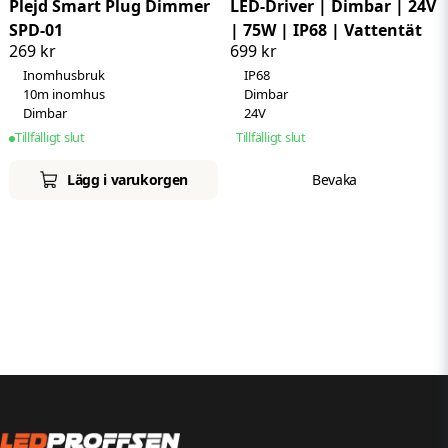
Plejd Smart Plug Dimmer
LED-Driver | Dimbar | 24V
SPD-01
| 75W | IP68 | Vattentät
269 kr
699 kr
Inomhusbruk
IP68
10m inomhus
Dimbar
Dimbar
24V
Tillfälligt slut
Tillfälligt slut
Lägg i varukorgen
Bevaka