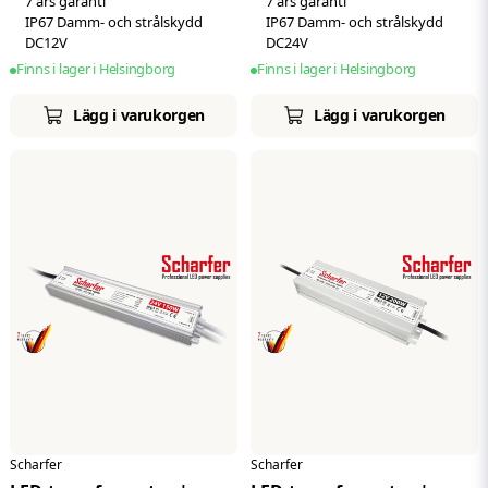
7 års garanti
7 års garanti
IP67 Damm- och strålskydd
IP67 Damm- och strålskydd
DC12V
DC24V
Finns i lager i Helsingborg
Finns i lager i Helsingborg
Lägg i varukorgen
Lägg i varukorgen
Scharfer
Scharfer