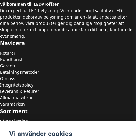
Välkommen till LEDProffsen
Din expert på LED-belysning. Vi erbjuder högkvalitativa LED-
produkter, dekorativ belysning som är enkla att anpassa efter
dina behov. Våra produkter ger dig oändliga möjligheter att
skapa en unik och imponerande atmosfär i ditt hem, kontor eller
evenemang.
Navigera
Returer
Kundtjänst
Garanti
Betalningsmetoder
Om oss
Integritetspolicy
Leverans & Returer
Allmänna villkor
Varumärken
Sortiment
Växtbelysning
LED Strålkastare
Vi använder cookies
LED Paneler