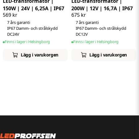
LED-transformator |
LED-transformator |
150W | 24V | 6,25A | IP67
200W | 12V | 16,7A | IP67
569 kr
675 kr
7 års garanti
7 års garanti
IP67 Damm- och strålskydd
IP67 Damm- och strålskydd
DC24V
DC12V
Finns i lager i Helsingborg
Finns i lager i Helsingborg
Lägg i varukorgen
Lägg i varukorgen