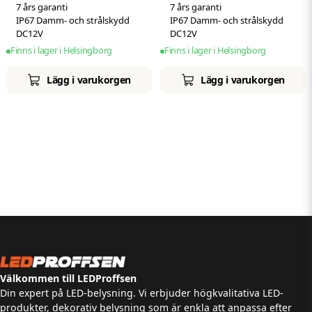
7 års garanti
7 års garanti
IP67 Damm- och strålskydd
IP67 Damm- och strålskydd
DC12V
DC12V
Finns i lager i Helsingborg
Finns i lager i Helsingborg
Lägg i varukorgen
Lägg i varukorgen
Välkommen till LEDProffsen
Din expert på LED-belysning. Vi erbjuder högkvalitativa LED-
produkter, dekorativ belysning som är enkla att anpassa efter