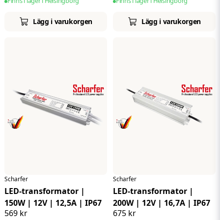
Finns i lager i Helsingborg
Finns i lager i Helsingborg
Lägg i varukorgen
Lägg i varukorgen
Scharfer
Scharfer
LED-transformator |
LED-transformator |
150W | 12V | 12,5A | IP67
200W | 12V | 16,7A | IP67
569 kr
675 kr