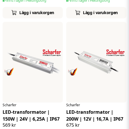
Finns i lager i Helsingborg
Finns i lager i Helsingborg
Lägg i varukorgen
Lägg i varukorgen
Scharfer
Scharfer
LED-transformator |
LED-transformator |
150W | 24V | 6,25A | IP67
200W | 12V | 16,7A | IP67
569 kr
675 kr