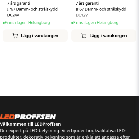
7 års garanti
7 års garanti
IP67 Damm- och strålskydd
IP67 Damm- och strålskydd
DC24V
DC12V
Finns i lager i Helsingborg
Finns i lager i Helsingborg
Lägg i varukorgen
Lägg i varukorgen
Välkommen till LEDProffsen
Din expert på LED-belysning. Vi erbjuder högkvalitativa LED-
produkter, dekorativ belysning som är enkla att anpassa efter