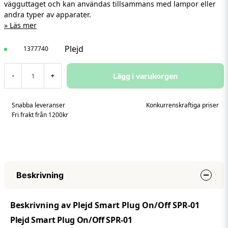
vägguttaget och kan användas tillsammans med lampor eller
andra typer av apparater.
Läs mer
Plejd
1377740
Lägg i varukorgen
-
+
Snabba leveranser
Konkurrenskraftiga priser
Fri frakt från 1200kr
Beskrivning
Beskrivning av Plejd Smart Plug On/Off SPR-01
Plejd Smart Plug On/Off SPR-01