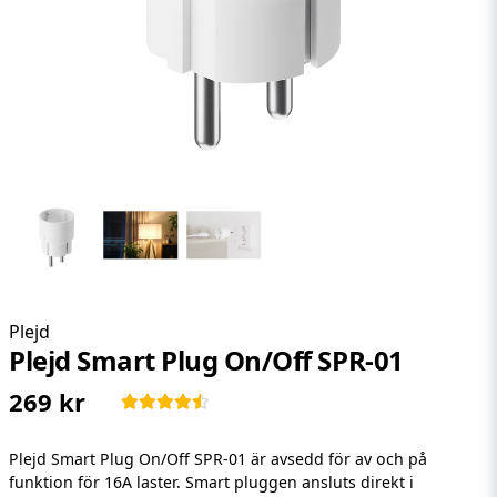
Plejd
Plejd Smart Plug On/Off SPR-01
269 kr
Plejd Smart Plug On/Off SPR-01 är avsedd för av och på
funktion för 16A laster. Smart pluggen ansluts direkt i