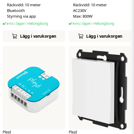
Räckvidd: 10 meter
Räckvidd: 10 meter
Bluetooth
AC230V
Styrning via app
Max: 800W
Finns i lager i Helsingborg
Finns i lager i Helsingborg
Lägg i varukorgen
Lägg i varukorgen
Plejd
Plejd