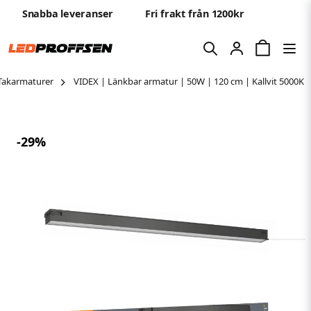
Snabba leveranser
Fri frakt från 1200kr
Takarmaturer
VIDEX | Länkbar armatur | 50W | 120 cm | Kallvit 5000K
-
29
%