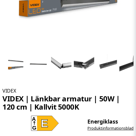
VIDEX
VIDEX | Länkbar armatur | 50W |
120 cm | Kallvit 5000K
A
E
Energiklass
G
Produktinformationsblad