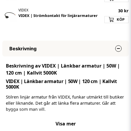
VIDEX
30 kr
VIDEX | Strömkontakt för linjärarmaturer
KÖP
Beskrivning
Beskrivning av VIDEX | Länkbar armatur | 50W |
120 cm | Kallvit 5000K
VIDEX | Länkbar armatur | 50W | 120 cm | Kallvit
5000K
Stilren linjär armatur från VIDEX, funkar utmärkt till butiker
eller liknande. Det går att länka flera armaturer. Går att
bygga som man vill.
Monteras: Tak, Infälld, Plan yta, Upphängd
Visa mer
5 års garanti och 50.000 brinntimmar.