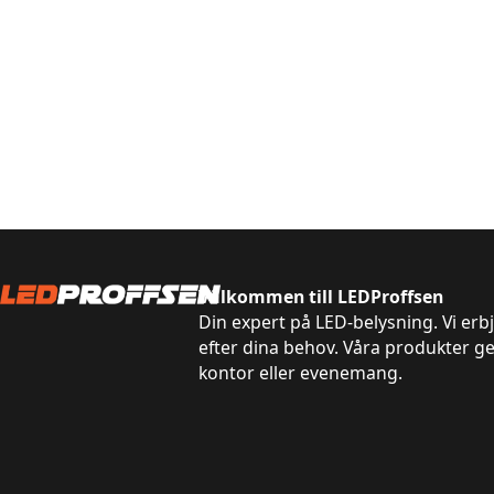
Simon
för 2 år sedan
Wow, vad mycket ljus jämfört med de gamla, fint jämnt 
Välkommen till LEDProffsen
Din expert på LED-belysning. Vi erb
efter dina behov. Våra produkter g
kontor eller evenemang.