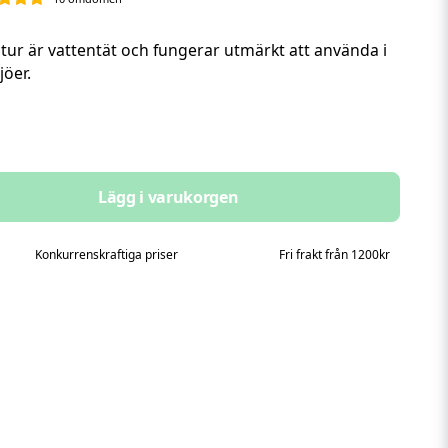
r är vattentät och fungerar utmärkt att använda i
jöer.
Lägg i varukorgen
Konkurrenskraftiga priser
Fri frakt från 1200kr