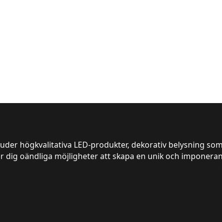
ljus, rekommenderas
juder högkvalitativa LED-produkter, dekorativ belysning som
er dig oändliga möjligheter att skapa en unik och imponeran