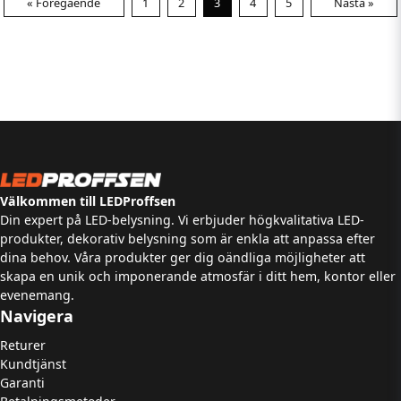
« Föregående
1
2
3
4
5
Nästa »
Välkommen till LEDProffsen
Din expert på LED-belysning. Vi erbjuder högkvalitativa LED-
produkter, dekorativ belysning som är enkla att anpassa efter
dina behov. Våra produkter ger dig oändliga möjligheter att
skapa en unik och imponerande atmosfär i ditt hem, kontor eller
evenemang.
Navigera
Returer
Kundtjänst
Garanti