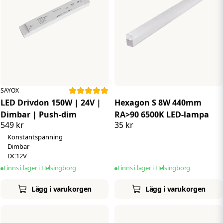
SAYOX
LED Drivdon 150W | 24V |
Hexagon S 8W 440mm
Dimbar | Push-dim
RA>90 6500K LED-lampa
549 kr
35 kr
Konstantspänning
Dimbar
DC12V
Finns i lager i Helsingborg
Finns i lager i Helsingborg
Lägg i varukorgen
Lägg i varukorgen