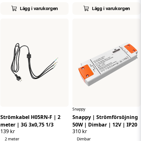
Lägg i varukorgen
Lägg i varukorgen
Snappy
Strömkabel H05RN-F | 2
Snappy | Strömförsöjning
meter | 3G 3x0,75 1/3
50W | Dimbar | 12V | IP20
139 kr
310 kr
2 meter
Dimbar