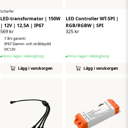
Scharfer
LED-transformator | 150W
LED Controller WT-SPI |
| 12V | 12,5A | IP67
RGB/RGBW | SPI
569 kr
325 kr
7 års garanti
IP67 Damm- och strålskydd
DC12V
Finns i lager i Helsingborg
Finns i lager i Helsingborg
Lägg i varukorgen
Lägg i varukorgen