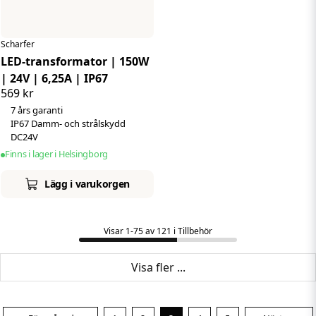
Scharfer
LED-transformator | 150W
| 24V | 6,25A | IP67
569 kr
7 års garanti
IP67 Damm- och strålskydd
DC24V
Finns i lager i Helsingborg
Lägg i varukorgen
Visar 1-75 av 121 i Tillbehör
Visa fler ...