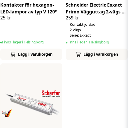
Kontakter för hexagon-
Schneider Electric Exxact
LED-lampor av typ V 120°
Primo Vägguttag 2-vägs |
25 kr
259 kr
Antracit
Kontakt jordad
2-vägs
Serie: Exxact
Finns i lager i Helsingborg
Finns i lager i Helsingborg
Lägg i varukorgen
Lägg i varukorgen