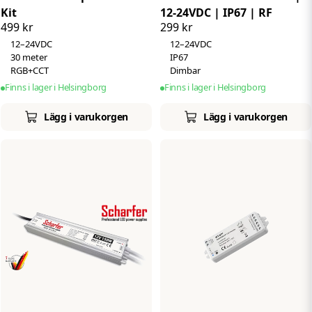
Kit
12-24VDC | IP67 | RF
499 kr
299 kr
12–24VDC
12–24VDC
30 meter
IP67
RGB+CCT
Dimbar
Finns i lager i Helsingborg
Finns i lager i Helsingborg
Lägg i varukorgen
Lägg i varukorgen