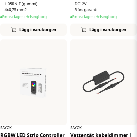
H05RN-F (gummi)
DC12V
4x0,75 mm2
5 års garanti
Finns i lager i Helsingborg
Finns i lager i Helsingborg
Lägg i varukorgen
Lägg i varukorgen
SAYOX
SAYOX
RGBW LED Strip Controller
Vattentät kabeldimmer |