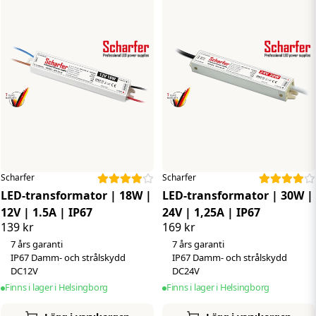
Scharfer
Scharfer
LED-transformator | 18W |
LED-transformator | 30W |
12V | 1.5A | IP67
24V | 1,25A | IP67
139 kr
169 kr
7 års garanti
7 års garanti
IP67 Damm- och strålskydd
IP67 Damm- och strålskydd
DC12V
DC24V
Finns i lager i Helsingborg
Finns i lager i Helsingborg