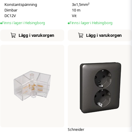
Konstantspänning
3x1,5mm²
Dimbar
10 m
DC12V
Vit
Finns i lager i Helsingborg
Finns i lager i Helsingborg
Lägg i varukorgen
Lägg i varukorgen
Schneider