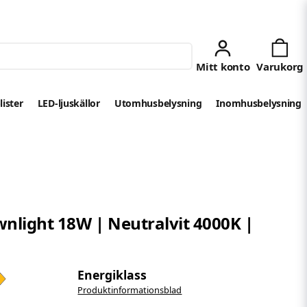
lister
LED-ljuskällor
Utomhusbelysning
Inomhusbelysning
nlight 18W | Neutralvit 4000K |
Energiklass
Produktinformationsblad