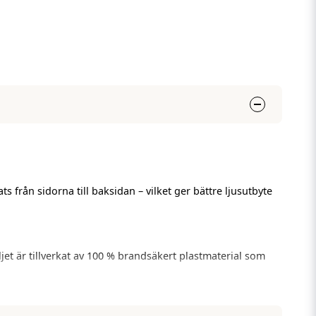
från sidorna till baksidan – vilket ger bättre ljusutbyte
jet är tillverkat av 100 % brandsäkert plastmaterial som