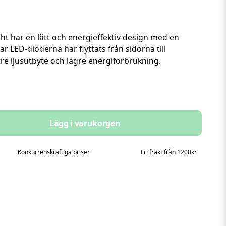
 har en lätt och energieffektiv design med en
r LED-dioderna har flyttats från sidorna till
tre ljusutbyte och lägre energiförbrukning.
Lägg i varukorgen
Konkurrenskraftiga priser
Fri frakt från 1200kr