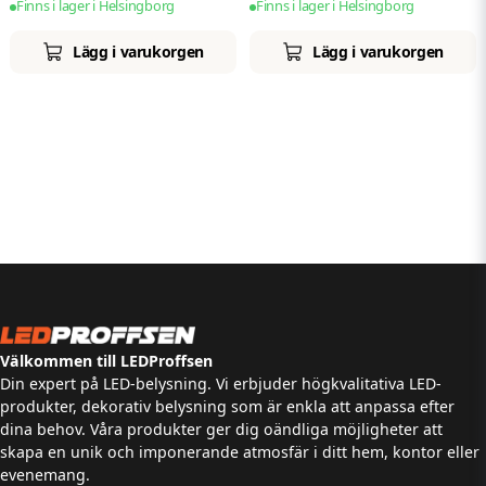
Finns i lager i Helsingborg
Finns i lager i Helsingborg
Lägg i varukorgen
Lägg i varukorgen
Välkommen till LEDProffsen
Din expert på LED-belysning. Vi erbjuder högkvalitativa LED-
produkter, dekorativ belysning som är enkla att anpassa efter
dina behov. Våra produkter ger dig oändliga möjligheter att
skapa en unik och imponerande atmosfär i ditt hem, kontor eller
evenemang.