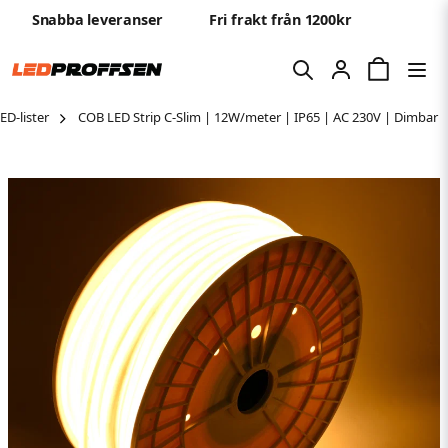
Snabba leveranser
Fri frakt från 1200kr
ED-lister
COB LED Strip C-Slim | 12W/meter | IP65 | AC 230V | Dimbar