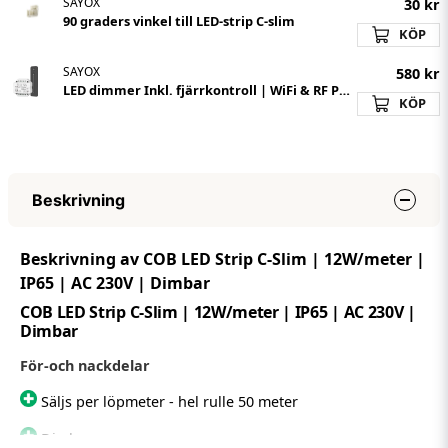
SAYOX
30 kr
90 graders vinkel till LED-strip C-slim
KÖP
SAYOX
580 kr
LED dimmer Inkl. fjärrkontroll | WiFi & RF Push | 230V
KÖP
Beskrivning
Beskrivning av COB LED Strip C-Slim | 12W/meter |
IP65 | AC 230V | Dimbar
COB LED Strip C-Slim | 12W/meter | IP65 | AC 230V |
Dimbar
För-och nackdelar
Säljs per löpmeter - hel rulle 50 meter
Dimbar