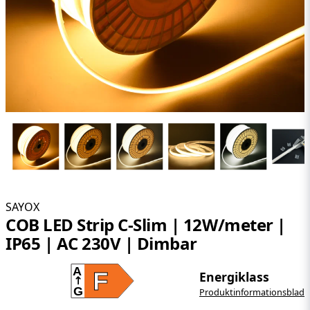
SAYOX
COB LED Strip C-Slim | 12W/meter |
IP65 | AC 230V | Dimbar
A
F
Energiklass
G
Produktinformationsblad