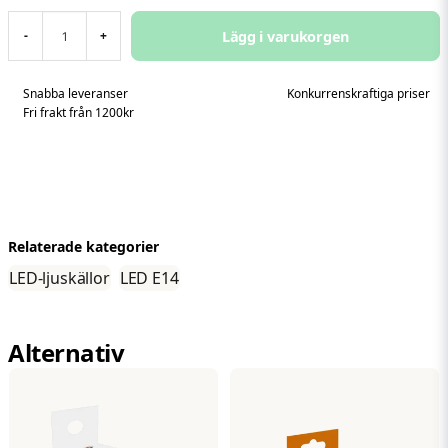
Lägg i varukorgen
-
+
Snabba leveranser
Konkurrenskraftiga priser
Fri frakt från 1200kr
Relaterade kategorier
LED-ljuskällor
LED E14
Alternativ