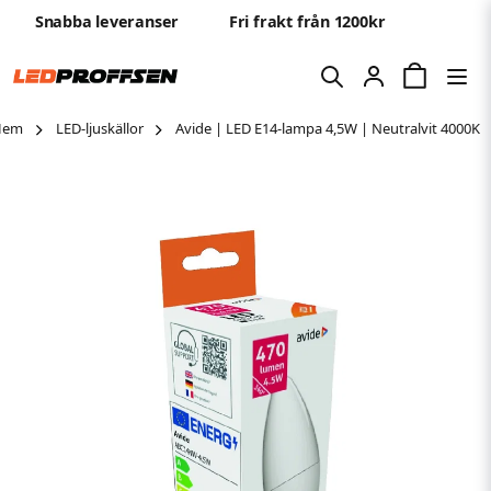
Snabba leveranser
Fri frakt från 1200kr
Hem
LED-ljuskällor
Avide | LED E14-lampa 4,5W | Neutralvit 4000K